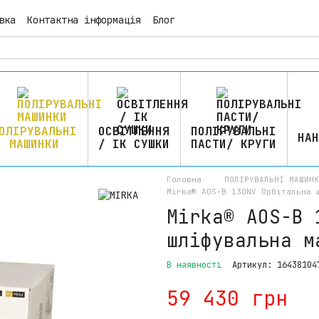
вка
Контактна інформація
Блог
ОЛІРУВАЛЬНІ
ОСВІТЛЕННЯ
ПОЛІРУВАЛЬНІ
НАН
МАШИНКИ
/ ІК СУШКИ
ПАСТИ/ КРУГИ
Головна
ПОЛІРУВАЛЬНІ МАШИНК
Mirka® AOS-B 130NV Орбітальна 
Mirka® AOS-B 
шліфувальна м
В наявності
Артикул: 16438104
59 430 грн