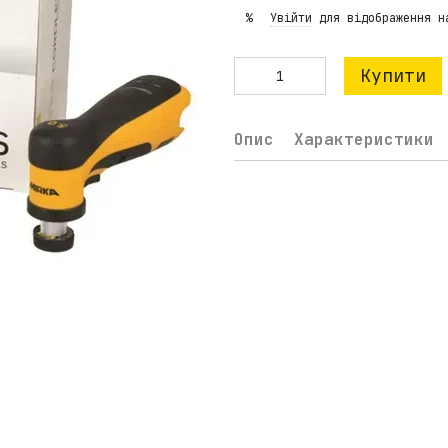
Увійти
для відображення н
%
Купити
Опис
Характеристики