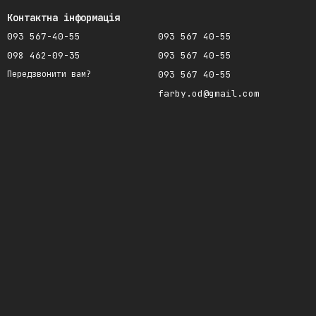
Контактна інформація
093 567-40-55
093 567 40-55
098 462-09-35
093 567 40-55
093 567 40-55
Передзвонити вам?
farby.od@gmail.com