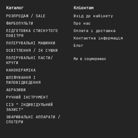
Каталог
Клієнтам
РОЗПРОДАЖ / SALE
Вхід до кабінету
ФАРБОПУЛЬТИ
Про нас
ПІДГОТОВКА СТИСНУТОГО
Оплата і доставка
ПОВІТРЯ
Контактна інформація
ПОЛІРУВАЛЬНІ МАШИНКИ
Блог
ОСВІТЛЕННЯ / ІК СУШКИ
ПОЛІРУВАЛЬНІ ПАСТИ/
Ми в соцмережах
КРУГИ
НАНОКЕРАМІКА
ШЛІФУВАННЯ І
ПИЛОВІДВЕДЕННЯ
АБРАЗИВИ
РУЧНИЙ ІНСТРУМЕНТ
СІЗ " ІНДИВІДУЛЬНИЙ
ЗАХИСТ"
ЗВАРЮВАЛЬНІ АППАРАТИ /
СПОТЕРИ