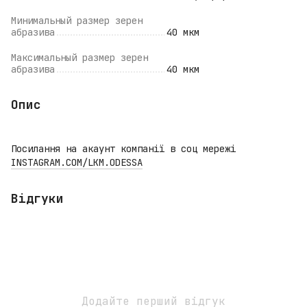
Минимальный размер зерен
абразива
40 мкм
Максимальный размер зерен
абразива
40 мкм
Опис
Посилання на акаунт компанії в соц мережі
INSTAGRAM.COM/LKM.ODESSA
Відгуки
Додайте перший відгук