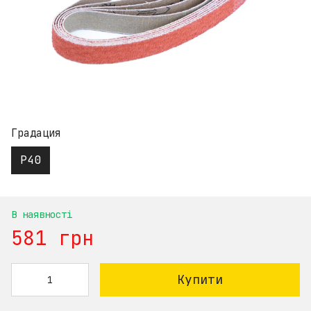
Градация
Р40
В наявності
581 грн
Купити