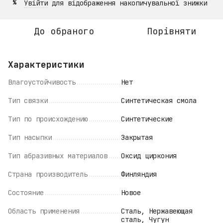
Увійти
для відображення накопичувальної знижки
%
До обраного
Порівняти
Характеристики
Влагоустойчивость
Нет
Тип связки
Синтетическая смола
Тип по происхождению
Синтетические
Тип насыпки
Закрытая
Тип абразивных материалов
Оксид циркония
Страна производитель
Финляндия
Состояние
Новое
Область применения
Сталь, Нержавеющая
сталь, Чугун