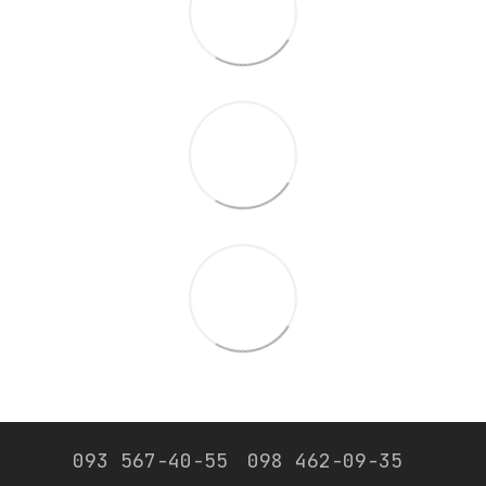
093 567-40-55
098 462-09-35