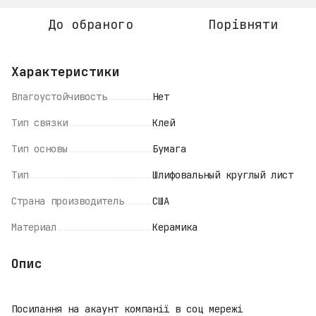
До обраного
Порівняти
Характеристики
Влагоустойчивость
Нет
Тип связки
Клей
Тип основы
Бумага
Тип
Шлифовальный круглый лист
Страна производитель
США
Материал
Керамика
Опис
Посилання на акаунт компанії в соц мережі