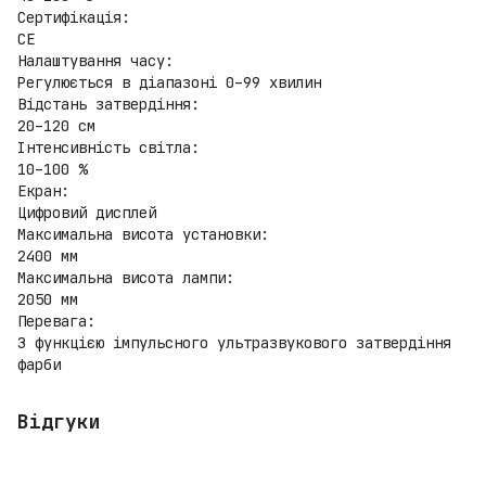
Сертифікація:
CE
Налаштування часу:
Регулюється в діапазоні 0–99 хвилин
Відстань затвердіння:
20–120 см
Інтенсивність світла:
10–100 %
Екран:
Цифровий дисплей
Максимальна висота установки:
2400 мм
Максимальна висота лампи:
2050 мм
Перевага:
З функцією імпульсного ультразвукового затвердіння
фарби
Відгуки