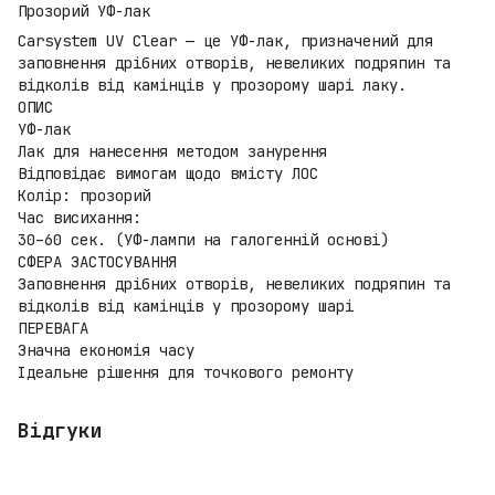
Прозорий УФ-лак
Carsystem UV Clear — це УФ-лак, призначений для
заповнення дрібних отворів, невеликих подряпин та
відколів від камінців у прозорому шарі лаку.
ОПИС
УФ-лак
Лак для нанесення методом занурення
Відповідає вимогам щодо вмісту ЛОС
Колір: прозорий
Час висихання:
30–60 сек. (УФ-лампи на галогенній основі)
СФЕРА ЗАСТОСУВАННЯ
Заповнення дрібних отворів, невеликих подряпин та
відколів від камінців у прозорому шарі
ПЕРЕВАГА
Значна економія часу
Ідеальне рішення для точкового ремонту
Відгуки