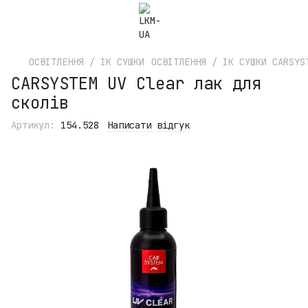
ОСВІТЛЕННЯ / ІК СУШКИ
ОСВІТЛЕННЯ / ІК СУШКИ CARSYS
CARSYSTEM UV Clear лак для
сколів
Артикул:
154.528
Написати відгук