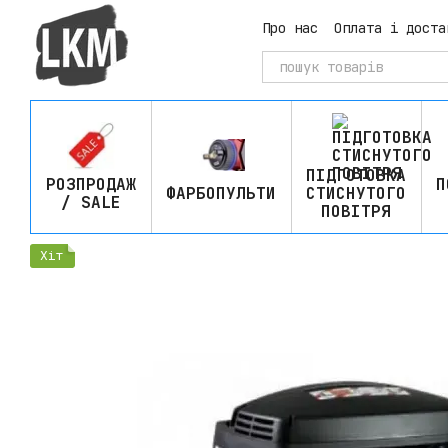
Перейти до основного контенту
Про нас
Оплата і доста
ПІДГОТОВКА
РОЗПРОДАЖ
П
ФАРБОПУЛЬТИ
СТИСНУТОГО
/ SALE
ПОВІТРЯ
Хіт