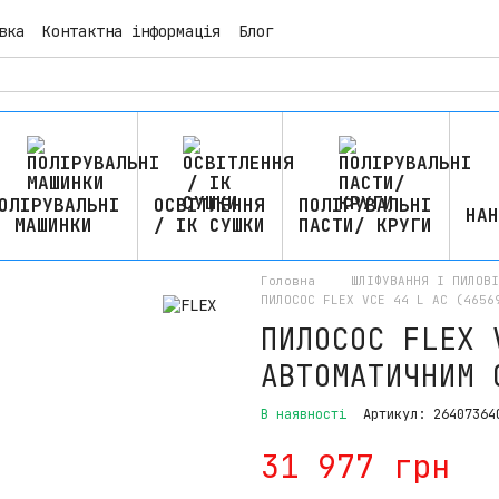
вка
Контактна інформація
Блог
ОЛІРУВАЛЬНІ
ОСВІТЛЕННЯ
ПОЛІРУВАЛЬНІ
НАН
МАШИНКИ
/ ІК СУШКИ
ПАСТИ/ КРУГИ
Головна
ШЛІФУВАННЯ І ПИЛОВ
ПИЛОСОС FLEX VCE 44 L AC (4656
ПИЛОСОС FLEX 
АВТОМАТИЧНИМ 
В наявності
Артикул: 26407364
31 977 грн