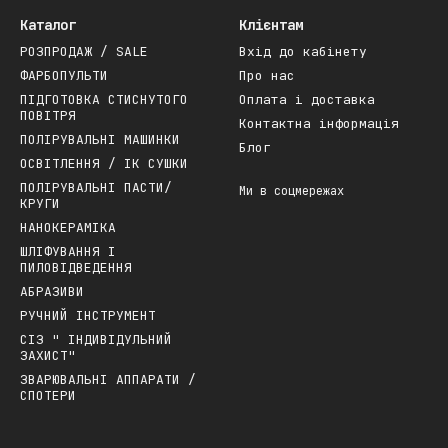
Каталог
Клієнтам
РОЗПРОДАЖ / SALE
Вхід до кабінету
ФАРБОПУЛЬТИ
Про нас
ПІДГОТОВКА СТИСНУТОГО
Оплата і доставка
ПОВІТРЯ
Контактна інформація
ПОЛІРУВАЛЬНІ МАШИНКИ
Блог
ОСВІТЛЕННЯ / ІК СУШКИ
ПОЛІРУВАЛЬНІ ПАСТИ/
Ми в соцмережах
КРУГИ
НАНОКЕРАМІКА
ШЛІФУВАННЯ І
ПИЛОВІДВЕДЕННЯ
АБРАЗИВИ
РУЧНИЙ ІНСТРУМЕНТ
СІЗ " ІНДИВІДУЛЬНИЙ
ЗАХИСТ"
ЗВАРЮВАЛЬНІ АППАРАТИ /
СПОТЕРИ