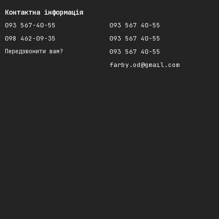
Контактна інформація
093 567-40-55
093 567 40-55
098 462-09-35
093 567 40-55
093 567 40-55
Передзвонити вам?
farby.od@gmail.com