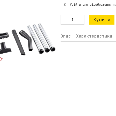
Увійти
для відображення н
%
Купити
Опис
Характеристики