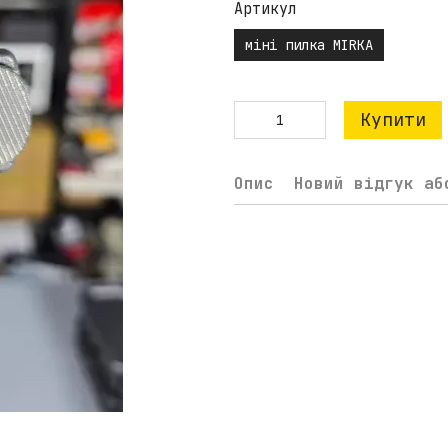
Артикул
міні пилка MIRKA
Купити
Опис
Новий відгук аб