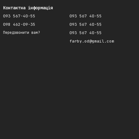
Контактна інформація
093 567-40-55
093 567 40-55
098 462-09-35
093 567 40-55
093 567 40-55
Передзвонити вам?
farby.od@gmail.com