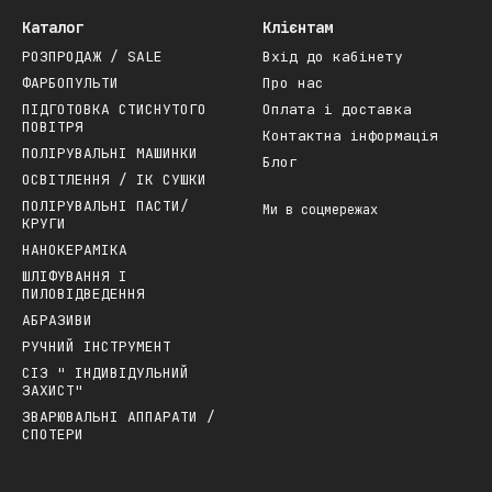
Каталог
Клієнтам
РОЗПРОДАЖ / SALE
Вхід до кабінету
ФАРБОПУЛЬТИ
Про нас
ПІДГОТОВКА СТИСНУТОГО
Оплата і доставка
ПОВІТРЯ
Контактна інформація
ПОЛІРУВАЛЬНІ МАШИНКИ
Блог
ОСВІТЛЕННЯ / ІК СУШКИ
ПОЛІРУВАЛЬНІ ПАСТИ/
Ми в соцмережах
КРУГИ
НАНОКЕРАМІКА
ШЛІФУВАННЯ І
ПИЛОВІДВЕДЕННЯ
АБРАЗИВИ
РУЧНИЙ ІНСТРУМЕНТ
СІЗ " ІНДИВІДУЛЬНИЙ
ЗАХИСТ"
ЗВАРЮВАЛЬНІ АППАРАТИ /
СПОТЕРИ