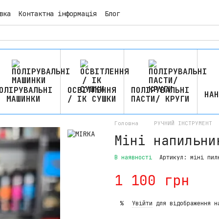
вка
Контактна інформація
Блог
ОЛІРУВАЛЬНІ
ОСВІТЛЕННЯ
ПОЛІРУВАЛЬНІ
НАН
МАШИНКИ
/ ІК СУШКИ
ПАСТИ/ КРУГИ
Головна
РУЧНИЙ ІНСТРУМЕНТ
Міні напильни
В наявності
Артикул: міні пил
1 100 грн
Увійти
для відображення н
%