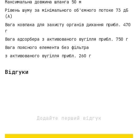
Максимальна довжина шланга 50 м
Рівень шуму за мінімального об'ємного потоке 73 дБ
(A)
Вага ковпака для захисту органів дихання прибл. 470
г
Вага адсорбера з активованого вугілля прибл. 750 г
Вага поясного елемента без фільтра
з активованого вугілля прибл. 260 г
Відгуки
Додайте перший відгук