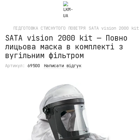
ПІДГОТОВКА СТИСНУТОГО ПОВІТРЯ
SATA vision 2000 kit
SATA vision 2000 kit — Повно
лицьова маска в комплекті з
вугільним фільтром
Артикул:
69500
Написати відгук