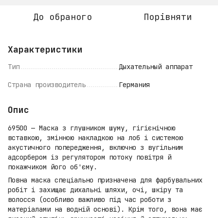
До обраного
Порівняти
Характеристики
Тип
Дыхательный аппарат
Страна производитель
Германия
Опис
69500 — Маска з глушником шуму, гігієнічною
вставкою, змінною накладкою на лоб і системою
акустичного попередження, включно з вугільним
адсорбером із регулятором потоку повітря й
покажчиком його об'єму.
Повна маска спеціально призначена для фарбувальних
робіт і захищає дихальні шляхи, очі, шкіру та
волосся (особливо важливо під час роботи з
матеріалами на водній основі). Крім того, вона має