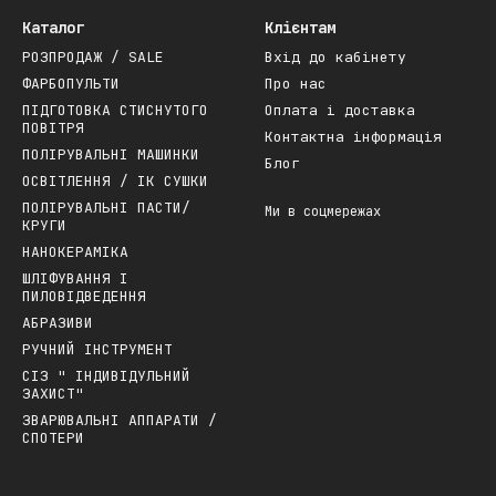
Каталог
Клієнтам
РОЗПРОДАЖ / SALE
Вхід до кабінету
ФАРБОПУЛЬТИ
Про нас
ПІДГОТОВКА СТИСНУТОГО
Оплата і доставка
ПОВІТРЯ
Контактна інформація
ПОЛІРУВАЛЬНІ МАШИНКИ
Блог
ОСВІТЛЕННЯ / ІК СУШКИ
ПОЛІРУВАЛЬНІ ПАСТИ/
Ми в соцмережах
КРУГИ
НАНОКЕРАМІКА
ШЛІФУВАННЯ І
ПИЛОВІДВЕДЕННЯ
АБРАЗИВИ
РУЧНИЙ ІНСТРУМЕНТ
СІЗ " ІНДИВІДУЛЬНИЙ
ЗАХИСТ"
ЗВАРЮВАЛЬНІ АППАРАТИ /
СПОТЕРИ