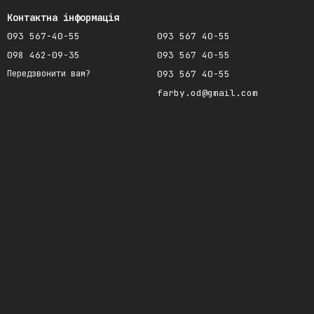
Контактна інформація
093 567-40-55
093 567 40-55
098 462-09-35
093 567 40-55
093 567 40-55
Передзвонити вам?
farby.od@gmail.com