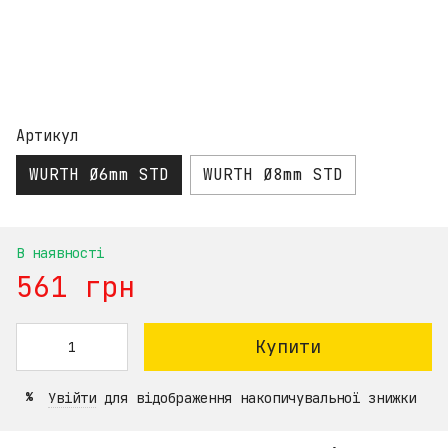
Артикул
WURTH Ø6mm STD
WURTH Ø8mm STD
В наявності
561 грн
Купити
Увійти
для відображення накопичувальної знижки
%