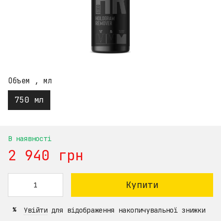
Объем , мл
750 мл
В наявності
2 940 грн
Купити
Увійти
для відображення накопичувальної знижки
%