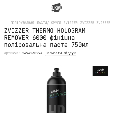
ПОЛІРУВАЛЬНІ ПАСТИ/ КРУГИ
ZVIZZER
ZVIZZER ZVIZZER
ZVIZZER THERMO HOLOGRAM
REMOVER 6000 фінішна
поліровальна паста 750мл
Артикул:
2494238294
Написати відгук