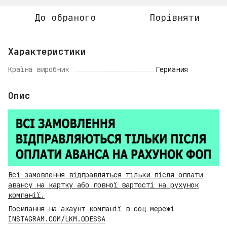
До обраного
Порівняти
Характеристики
Країна виробник
Германия
Опис
Всі замовлення відправляться тільки після оплати
авансу на картку або повної вартості на рухунок
компанії.
Посилання на акаунт компанії в соц мережі
INSTAGRAM.COM/LKM.ODESSA