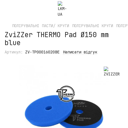
ПОЛІРУВАЛЬНІ ПАСТИ/ КРУГИ
ПОЛІРУВАЛЬНІ КРУГИ
ПОЛІР
ZviZZer THERMO Pad Ø150 mm
blue
Артикул:
ZV-TP00016020BE
Написати відгук