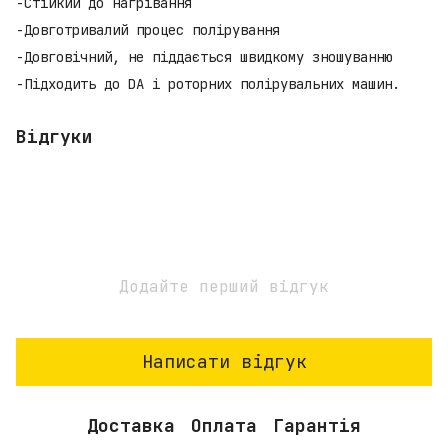
-Стійкий до нагрівання
-Довготривалий процес полірування
-Довговічний, не піддається швидкому зношуванню
-Підходить до DA і роторних полірувальних машин.
Відгуки
Додайте перший відгук
Написати відгук
Доставка
Оплата
Гарантія