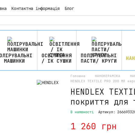
вка
Контактна інформація
Блог
ОЛІРУВАЛЬНІ
ОСВІТЛЕННЯ
ПОЛІРУВАЛЬНІ
НАН
МАШИНКИ
/ ІК СУШКИ
ПАСТИ/ КРУГИ
Головна
НАНОКЕРАМІКА
НА
HENDLEX TEXTILE PRO 200 МЛ кер
HENDLEX TEXTI
покриття для 
В наявності
Артикул: 26669332
1 260 грн