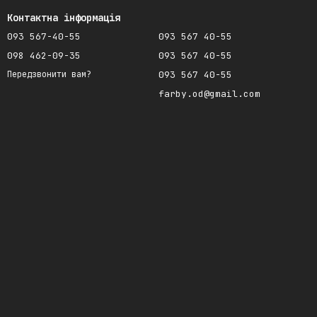
Контактна інформація
093 567-40-55
093 567 40-55
098 462-09-35
093 567 40-55
093 567 40-55
Передзвонити вам?
farby.od@gmail.com