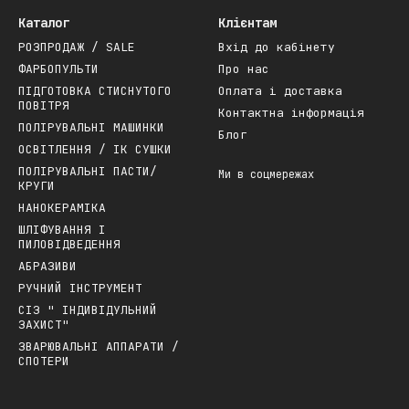
Каталог
Клієнтам
РОЗПРОДАЖ / SALE
Вхід до кабінету
ФАРБОПУЛЬТИ
Про нас
ПІДГОТОВКА СТИСНУТОГО
Оплата і доставка
ПОВІТРЯ
Контактна інформація
ПОЛІРУВАЛЬНІ МАШИНКИ
Блог
ОСВІТЛЕННЯ / ІК СУШКИ
ПОЛІРУВАЛЬНІ ПАСТИ/
Ми в соцмережах
КРУГИ
НАНОКЕРАМІКА
ШЛІФУВАННЯ І
ПИЛОВІДВЕДЕННЯ
АБРАЗИВИ
РУЧНИЙ ІНСТРУМЕНТ
СІЗ " ІНДИВІДУЛЬНИЙ
ЗАХИСТ"
ЗВАРЮВАЛЬНІ АППАРАТИ /
СПОТЕРИ