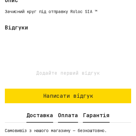
Опис
Зачисний круг під отправку Roloc SIA ™
Відгуки
Додайте перший відгук
Написати відгук
Доставка
Оплата
Гарантія
Самовивіз з нашого магазину — безкоштовно.