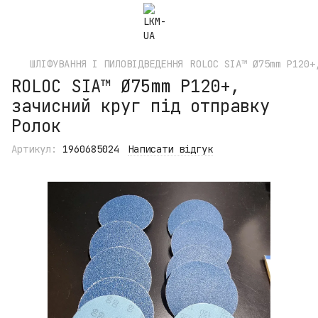
ШЛІФУВАННЯ І ПИЛОВІДВЕДЕННЯ
ROLOC SIA™ Ø75mm P120+
ROLOC SIA™ Ø75mm P120+,
зачисний круг під отправку
Ролок
Артикул:
1960685024
Написати відгук