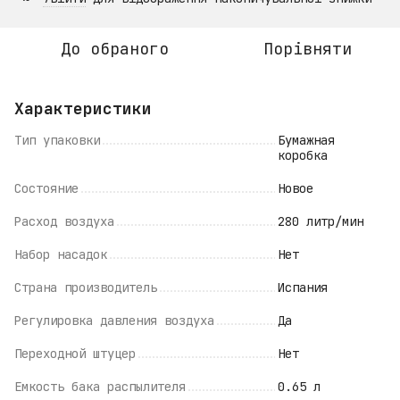
До обраного
Порівняти
Характеристики
Тип упаковки
Бумажная
коробка
Состояние
Новое
Расход воздуха
280 литр/мин
Набор насадок
Нет
Страна производитель
Испания
Регулировка давления воздуха
Да
Переходной штуцер
Нет
Емкость бака распылителя
0.65 л