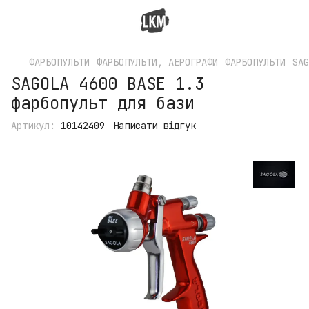
ФАРБОПУЛЬТИ
ФАРБОПУЛЬТИ, АЕРОГРАФИ
ФАРБОПУЛЬТИ
SAG
SAGOLA 4600 BASE 1.3
фарбопульт для бази
Артикул:
10142409
Написати відгук