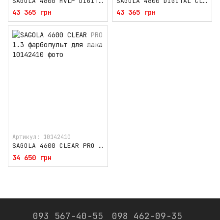
SAGOLA 4600 HVLP DIGITAL 1.3 фарбопульт для бази / лака з вбудованим манометром
SAGOLA 4600 DIGITAL CLEAR PRO 1.3 фарбопульт для лака з вбудованим манометром
43 365 грн
43 365 грн
Артикул: 10142410
SAGOLA 4600 CLEAR PRO 1.3 фарбопульт для лака
34 650 грн
093 567-40-55
098 462-09-35