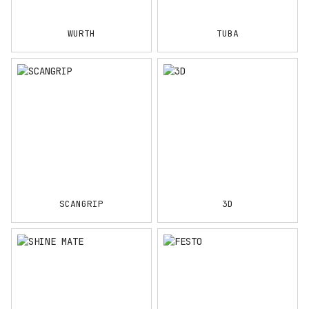
WURTH
TUBA
SCANGRIP
3D